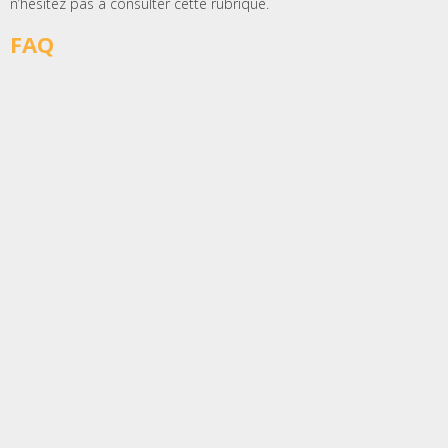
n’hésitez pas à consulter cette rubrique.
FAQ